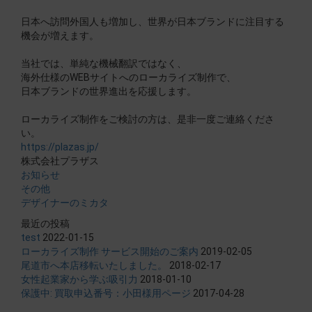
日本へ訪問外国人も増加し、世界が日本ブランドに注目する
機会が増えます。
当社では、単純な機械翻訳ではなく、
海外仕様のWEBサイトへのローカライズ制作で、
日本ブランドの世界進出を応援します。
ローカライズ制作をご検討の方は、是非一度ご連絡くださ
い。
https://plazas.jp/
株式会社プラザス
お知らせ
その他
デザイナーのミカタ
最近の投稿
test
2022-01-15
ローカライズ制作 サービス開始のご案内
2019-02-05
尾道市へ本店移転いたしました。
2018-02-17
女性起業家から学ぶ吸引力
2018-01-10
保護中: 買取申込番号：小田様用ページ
2017-04-28