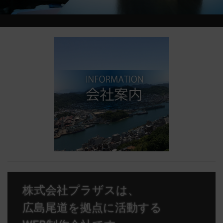
株式会社プラザス
は、
広島尾道を拠点に活動する